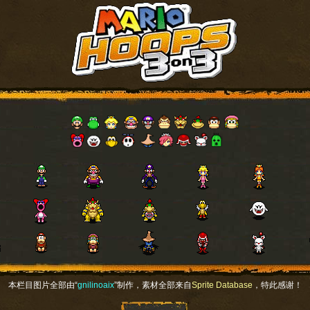
本栏目图片全部由“
gnilinoaix
”制作，素材全部来自
Sprite Database
，特此感谢！