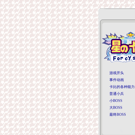
游戏开头
事件动画
卡比的各种能力
普通小兵
小BOSS
大BOSS
最终BOSS