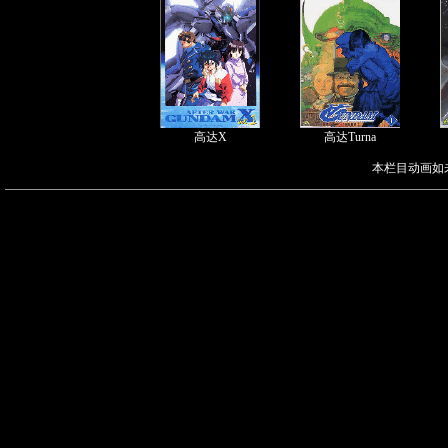
高达X
高达Turna
本栏目动画如