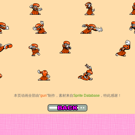
本页动画全部由“
gun
”制作，素材来自
Sprite Database
，特此感谢！