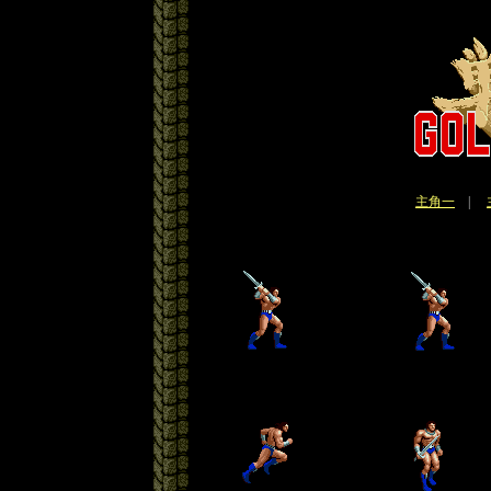
主角一
|