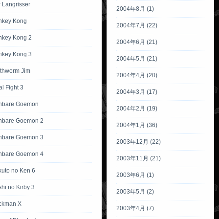
 Langrisser
2004年8月 (1)
nkey Kong
2004年7月 (22)
nkey Kong 2
2004年6月 (21)
nkey Kong 3
2004年5月 (21)
rthworm Jim
2004年4月 (20)
al Fight 3
2004年3月 (17)
anbare Goemon
2004年2月 (19)
nbare Goemon 2
2004年1月 (36)
nbare Goemon 3
2003年12月 (22)
nbare Goemon 4
2003年11月 (21)
kuto no Ken 6
2003年6月 (1)
hi no Kirby 3
2003年5月 (2)
ckman X
2003年4月 (7)