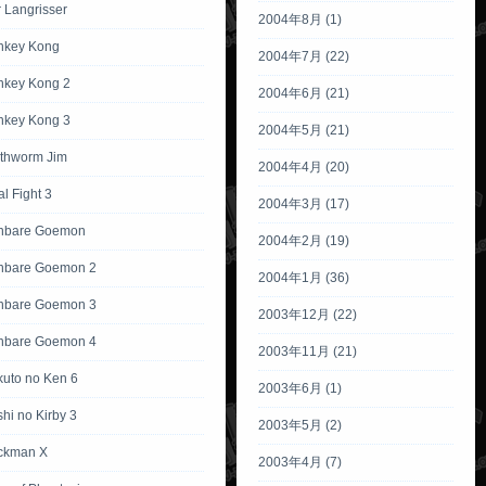
 Langrisser
2004年8月 (1)
nkey Kong
2004年7月 (22)
nkey Kong 2
2004年6月 (21)
nkey Kong 3
2004年5月 (21)
rthworm Jim
2004年4月 (20)
al Fight 3
2004年3月 (17)
anbare Goemon
2004年2月 (19)
nbare Goemon 2
2004年1月 (36)
nbare Goemon 3
2003年12月 (22)
nbare Goemon 4
2003年11月 (21)
kuto no Ken 6
2003年6月 (1)
hi no Kirby 3
2003年5月 (2)
ckman X
2003年4月 (7)