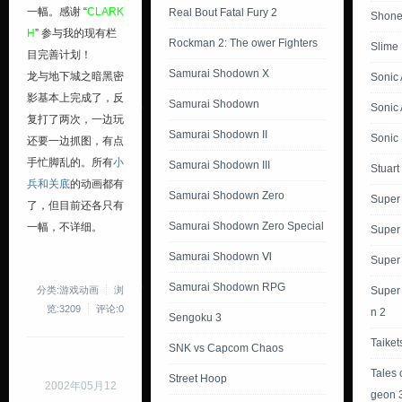
一幅。感谢 “
CLARK
Real Bout Fatal Fury 2
Shone
H
” 参与我的现有栏
Rockman 2: The ower Fighters
Slime
目完善计划！
Samurai Shodown X
龙与地下城之暗黑密
Sonic
影基本上完成了，反
Samurai Shodown
Sonic
复打了两次，一边玩
Samurai Shodown II
Sonic 
还要一边抓图，有点
手忙脚乱的。所有
小
Samurai Shodown III
Stuart 
兵和关底
的动画都有
Samurai Shodown Zero
Super
了，但目前还各只有
Samurai Shodown Zero Special
一幅，不详细。
Super
Samurai Shodown Ⅵ
Super
Samurai Shodown RPG
分类:游戏动画
浏
Super 
览:3209
评论:0
n 2
Sengoku 3
Taiket
SNK vs Capcom Chaos
Tales 
Street Hoop
2002年05月12
geon 