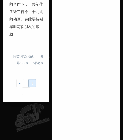
的合作下，一共制作
了近三百个、十九兆
的动画。在此要特别
感谢两位朋友的帮
助！
分类:游戏动画
浏
览:3229
评论:0
‹‹
1
››