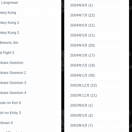
 Langrisser
2004年8月 (1)
nkey Kong
2004年7月 (22)
nkey Kong 2
2004年6月 (21)
nkey Kong 3
2004年5月 (21)
rthworm Jim
2004年4月 (20)
al Fight 3
2004年3月 (17)
anbare Goemon
2004年2月 (19)
nbare Goemon 2
2004年1月 (36)
nbare Goemon 3
2003年12月 (22)
nbare Goemon 4
2003年11月 (21)
kuto no Ken 6
2003年6月 (1)
hi no Kirby 3
2003年5月 (2)
ckman X
2003年4月 (7)