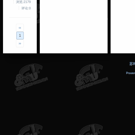
浏览:2179
评论:0
‹‹
1
››
苏I
Power