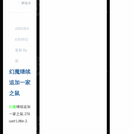
评论:0
2005年0
8月08日
更新 By
雷
幻魔继续
追加一家
之鼠
幻魔
继续追加
一家之鼠-2
St
uart Little-2
.