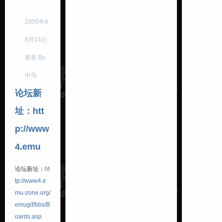
2005年0
8月14日
更新 By
中鸟
论坛新
址：htt
p://www
4.emu
论坛新址：
ht
tp://www4.e
mu-zone.org/
emugif/bbs/B
oards.asp