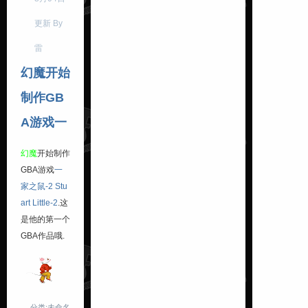
更新 By
雷
幻魔开始
制作GB
A游戏一
幻魔
开始制作
GBA游戏
一
家之鼠-2 Stu
art Little-2
.这
是他的第一个
GBA作品哦.
分类:未命名