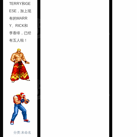
TERRY和GE
ESE，加上现
有的MARR
Y、RICK和
李香绯，已经
有五人啦！
分类:未命名