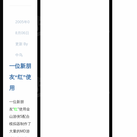
2005年0
8月06日
更新 By
中鸟
一位新朋
友“红”使
用
一位新朋
友“
红
”使用金
山游侠5配合
模拟器制作了
大量的MD游