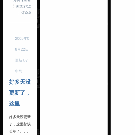
浏览:2712
评论:0
2005年0
8月22日
更新 By
中鸟
好多天没
更新了，
这里
好多天没更新
了，这里都快
长草了。。。