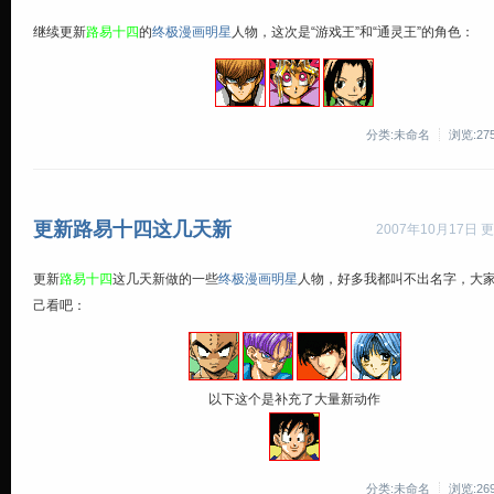
继续更新
路易十四
的
终极漫画明星
人物，这次是“游戏王”和“通灵王”的角色：
分类:未命名
浏览:27
更新路易十四这几天新
2007年10月17日 更
更新
路易十四
这几天新做的一些
终极漫画明星
人物，好多我都叫不出名字，大
己看吧：
以下这个是补充了大量新动作
分类:未命名
浏览:26