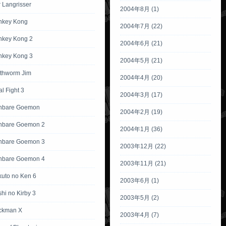
 Langrisser
2004年8月 (1)
nkey Kong
2004年7月 (22)
nkey Kong 2
2004年6月 (21)
nkey Kong 3
2004年5月 (21)
rthworm Jim
2004年4月 (20)
al Fight 3
2004年3月 (17)
anbare Goemon
2004年2月 (19)
nbare Goemon 2
2004年1月 (36)
nbare Goemon 3
2003年12月 (22)
nbare Goemon 4
2003年11月 (21)
kuto no Ken 6
2003年6月 (1)
hi no Kirby 3
2003年5月 (2)
ckman X
2003年4月 (7)