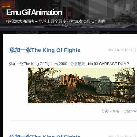
Emu Gif Animation
模拟游戏动画站 – 地球上最全最专业的游戏动画 Gif 图库
添加一张The King Of Fighte
2007年10月31日
添加一张
The King Of Fighters 2000
-
分层场景
-
No.03 GARBAGE DUMP
分类:未命名
浏览:24