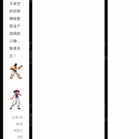
天有空
的话将
继续更
新这个
游戏的
人物，
敬请关
注！
分类:未
命名
浏览:2
585