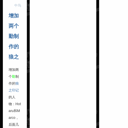
中鸟
增加
两个
勤制
作的
狼之
增加两
个
勤
制
作的
狼
之印记
的人
物：Hot
aru和M
arco，
后面几