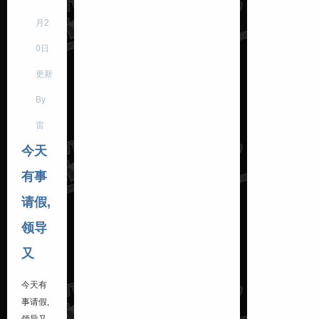
月2
0日
更新
By
雷
今天
有事
请假,
领导
又
今天有
事请假,