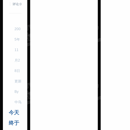
评论:0
200
5年
11
月2
8日
更新
By
中鸟
今天
终于