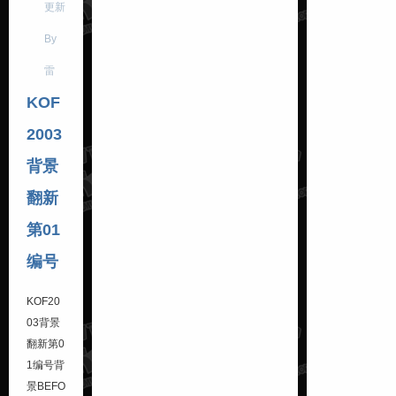
更新
By
雷
KOF
2003
背景
翻新
第01
编号
KOF20
03背景
翻新
第0
1编号背
景
BEFO