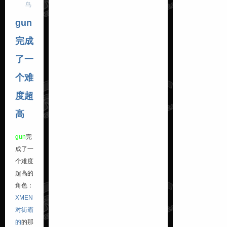
鸟
gun
完成
了一
个难
度超
高
gun
完
成了一
个难度
超高的
角色：
XMEN
对街霸
的
的那