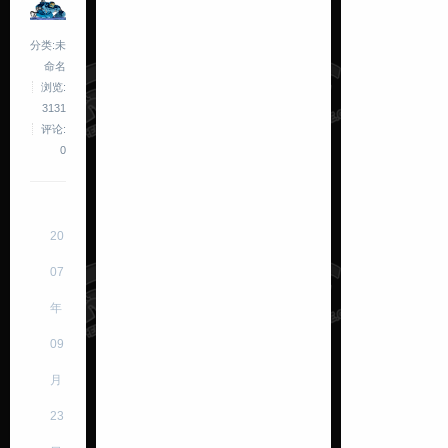
分类:未
命名
浏览:
3131
评论:
0
20
07
年
09
月
23