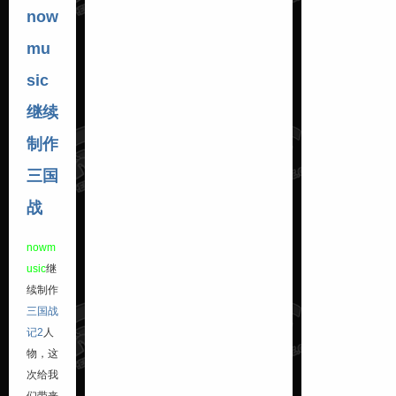
now
mu
sic
继续
制作
三国
战
nowm
usic
继
续制作
三国战
记2
人
物，这
次给我
们带来