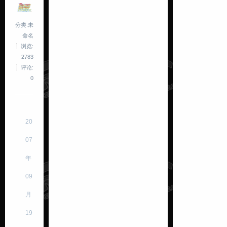
分类:未
命名
浏览:
2783
评论:
0
20
07
年
09
月
19