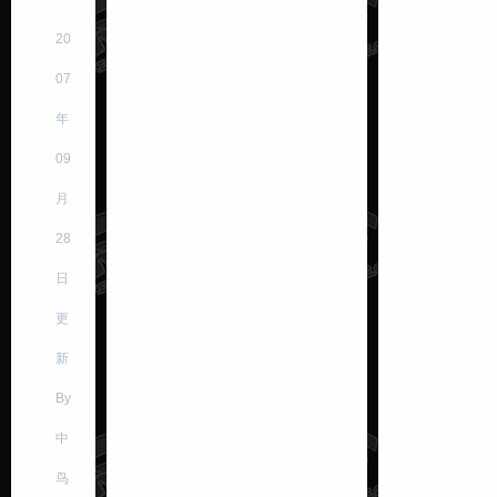
20
07
年
09
月
28
日
更
新
By
中
鸟