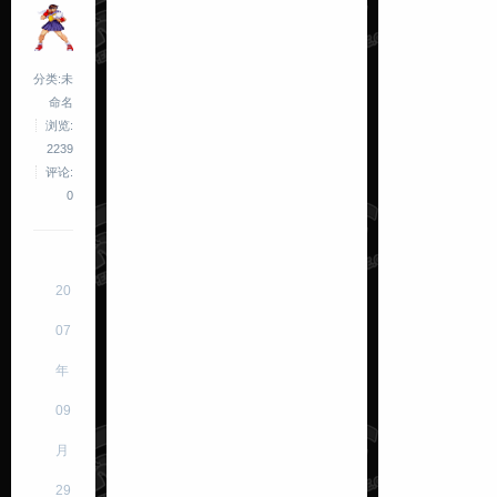
分类:未
命名
浏览:
2239
评论:
0
20
07
年
09
月
29