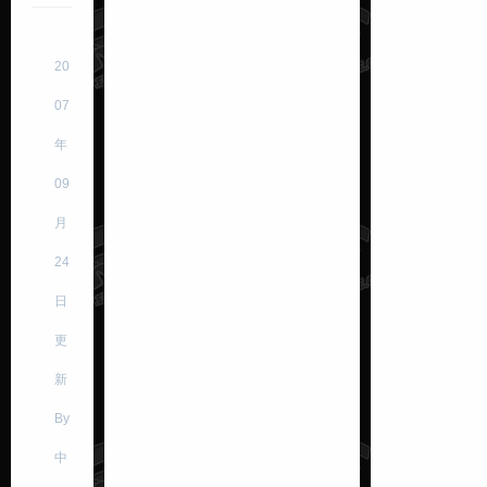
20
07
年
09
月
24
日
更
新
By
中